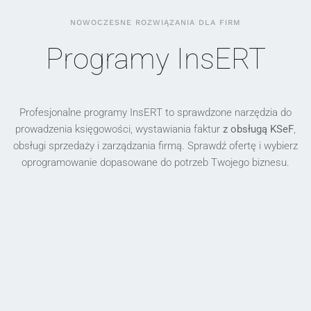
NOWOCZESNE ROZWI
ĄZANIA DLA FIRM
Programy
InsERT
Profesjonalne programy
InsERT
to sprawdzone narz
ędzia do
prowadzenia księgowości, wystawiania faktur
z obsługą KSeF
,
obsługi sprzedaży i zarządzania firmą. Sprawdź ofertę i wybierz
oprogramowanie dopasowane do potrzeb Twojego biznesu.